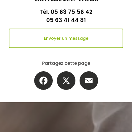
Tél.
05 63 75 56 42
05 63 41 44 81
Envoyer un message
Partagez cette page
Facebook
X
Email