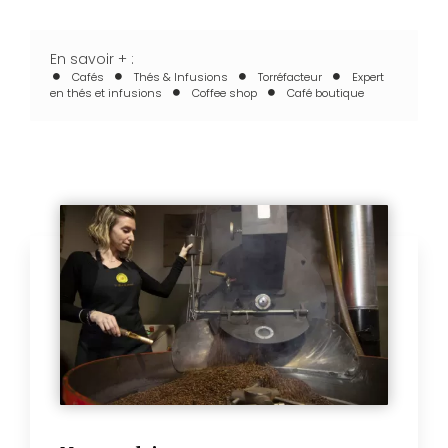
En savoir + :
Cafés
Thés & Infusions
Torréfacteur
Expert
en thés et infusions
Coffee shop
Café boutique