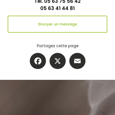
Tél.
05 63 75 56 42
05 63 41 44 81
Envoyer un message
Partagez cette page
Facebook
X
Email