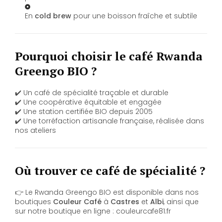
En
cold brew
pour une boisson fraîche et subtile
Pourquoi choisir le café Rwanda
Greengo BIO ?
✔️ Un café de spécialité traçable et durable
✔️ Une coopérative équitable et engagée
✔️ Une station certifiée BIO depuis 2005
✔️ Une torréfaction artisanale française, réalisée dans
nos ateliers
Où trouver ce café de spécialité ?
👉 Le Rwanda Greengo BIO est disponible dans nos
boutiques
Couleur Café
à
Castres
et
Albi
, ainsi que
sur notre boutique en ligne :
couleurcafe81.fr