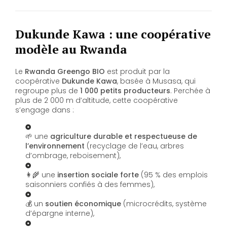
Dukunde Kawa : une coopérative
modèle au Rwanda
Le
Rwanda Greengo BIO
est produit par la
coopérative
Dukunde Kawa
, basée à Musasa, qui
regroupe plus de
1 000 petits producteurs
. Perchée à
plus de 2 000 m d’altitude, cette coopérative
s’engage dans :
🌱 une
agriculture durable et respectueuse de
l’environnement
(recyclage de l’eau, arbres
d’ombrage, reboisement),
👩‍🌾 une
insertion sociale forte
(95 % des emplois
saisonniers confiés à des femmes),
💰 un
soutien économique
(microcrédits, système
d’épargne interne),