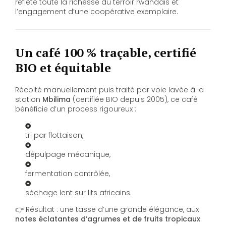
reflète toute la richesse du terroir rwandais et
l’engagement d’une coopérative exemplaire.
Un café 100 % traçable, certifié
BIO et équitable
Récolté manuellement puis traité par voie lavée à la
station
Mbilima
(certifiée BIO depuis 2005), ce café
bénéficie d’un process rigoureux :
tri par flottaison,
dépulpage mécanique,
fermentation contrôlée,
séchage lent sur lits africains.
👉 Résultat : une tasse d’une grande élégance, aux
notes éclatantes d’agrumes et de fruits tropicaux
.