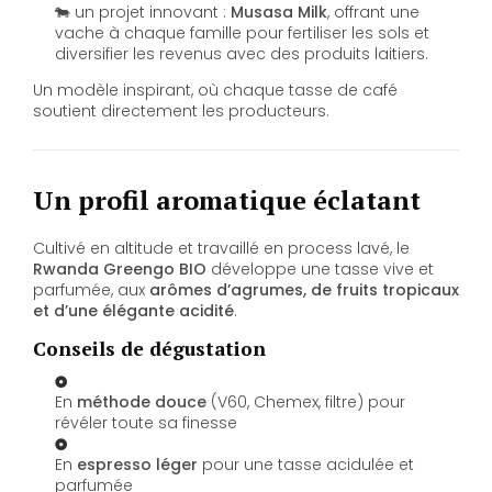
🐄 un projet innovant :
Musasa Milk
, offrant une
vache à chaque famille pour fertiliser les sols et
diversifier les revenus avec des produits laitiers.
Un modèle inspirant, où chaque tasse de café
soutient directement les producteurs.
Un profil aromatique éclatant
Cultivé en altitude et travaillé en process lavé, le
Rwanda Greengo BIO
développe une tasse vive et
parfumée, aux
arômes d’agrumes, de fruits tropicaux
et d’une élégante acidité
.
Conseils de dégustation
En
méthode douce
(V60, Chemex, filtre) pour
révéler toute sa finesse
En
espresso léger
pour une tasse acidulée et
parfumée