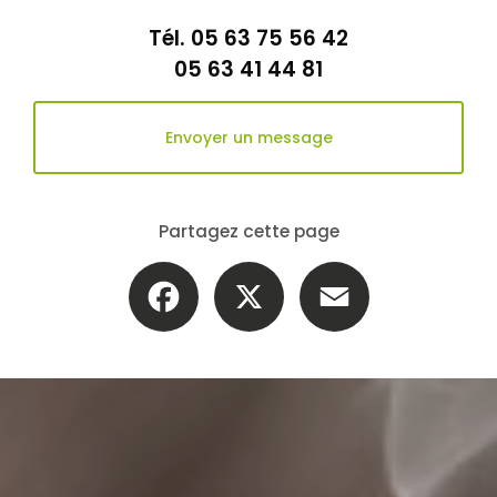
Tél.
05 63 75 56 42
05 63 41 44 81
Envoyer un message
Partagez cette page
Facebook
X
Email