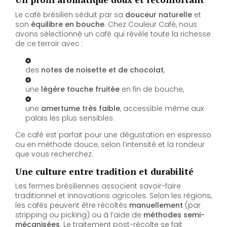
Le café brésilien séduit par sa
douceur naturelle
et
son
équilibre en bouche
. Chez Couleur Café, nous
avons sélectionné un café qui révèle toute la richesse
de ce terroir avec :
des
notes de noisette et de chocolat
,
une
légère touche fruitée
en fin de bouche,
une
amertume très faible
, accessible même aux
palais les plus sensibles.
Ce café est parfait pour une dégustation en espresso
ou en méthode douce, selon l’intensité et la rondeur
que vous recherchez.
Une culture entre tradition et durabilité
Les fermes brésiliennes associent savoir-faire
traditionnel et innovations agricoles. Selon les régions,
les cafés peuvent être récoltés
manuellement
(par
stripping ou picking) ou à l’aide de
méthodes semi-
mécanisées
. Le traitement post-récolte se fait