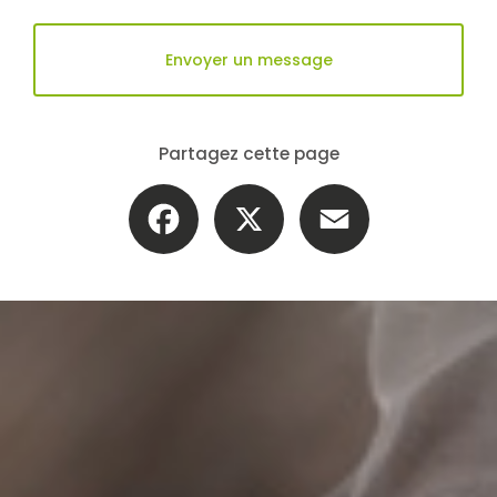
Envoyer un message
Partagez cette page
Facebook
X
Email