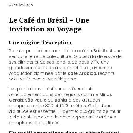
02-06-2025
Le Café du Brésil – Une
Invitation au Voyage
Une origine d’exception
Premier producteur mondial de café, le
Brésil
est une
véritable terre de caféiculture. Grâce à la diversité de
ses climats et de ses terroirs, ce pays offre une
grande variété de profils aromatiques, avec une
production dominée par le
café Arabica
, reconnu
pour sa finesse et son élégance.
Les plantations brésiliennes s’étendent
principalement dans des régions comme
Minas
Gerais
,
São Paulo
ou
Bahia
, à des altitudes
comprises entre 800 et 1 200 mètres. Ce facteur
d’altitude est essentiel : il permet aux grains de mûrir
lentement, favorisant le développement d’arômes
complexes et équilibrés.
Un profil aromatique doux et réconfortant