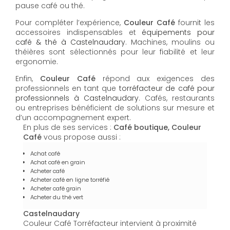
pause café ou thé.
Pour compléter l’expérience,
Couleur Café
fournit les
accessoires indispensables et
équipements pour
café & thé à Castelnaudary
. Machines, moulins ou
théières sont sélectionnés pour leur fiabilité et leur
ergonomie.
Enfin,
Couleur Café
répond aux exigences des
professionnels en tant que
torréfacteur de café pour
professionnels à Castelnaudary
. Cafés, restaurants
ou entreprises bénéficient de solutions sur mesure et
d’un accompagnement expert.
En plus de ses services :
Café boutique, Couleur
Café
vous propose aussi :
Achat café
Achat café en grain
Acheter café
Acheter café en ligne torréfié
Acheter café grain
Acheter du thé vert
Castelnaudary
Couleur Café Torréfacteur intervient à proximité