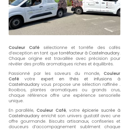
Couleur Café
sélectionne et torréfie des cafés
d’exception en tant que
torréfacteur à Castelnaudary
.
Chaque origine est travaillée avec précision pour
révéler des profils aromatiques riches et équilibrés.
Passionné par les saveurs du monde,
Couleur
Café
votre
expert en thés et infusions à
Castelnaudary
vous propose une sélection raffinée .
Rooibos, plantes aromatiques ou grands crus,
chaque référence offre une expérience sensorielle
unique.
En parallèle,
Couleur Café
, votre
épicerie sucrée à
Castelnaudary
enrichit son univers gustatif avec une
offre gourmande. Biscuits artisanaux, confiseries et
douceurs d’accompagnement subliment chaque