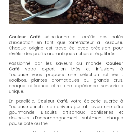
Couleur Café
sélectionne et torréfie des cafés
d’exception en tant que
torréfacteur à Toulouse
.
Chaque origine est travaillée avec précision pour
révéler des profils aromatiques riches et équilibrés.
Passionné par les saveurs du monde,
Couleur
Café
votre
expert en thés et infusions à
Toulouse
vous propose une sélection raffinée .
Rooibos, plantes aromatiques ou grands crus,
chaque référence offre une expérience sensorielle
unique.
En parallèle,
Couleur Café
, votre
épicerie sucrée à
Toulouse
enrichit son univers gustatif avec une offre
gourmande. Biscuits artisanaux, confiseries et
douceurs d’accompagnement subliment chaque
pause café ou thé.