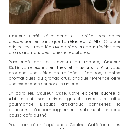
Couleur Café
sélectionne et torréfie des cafés
d’exception en tant que
torréfacteur à Albi
. Chaque
origine est travaillée avec précision pour révéler des
profils aromatiques riches et équilibrés.
Passionné par les saveurs du monde,
Couleur
Café
votre
expert en thés et infusions à Albi
vous
propose une sélection raffinée . Rooibos, plantes
aromatiques ou grands crus, chaque référence offre
une expérience sensorielle unique.
En parallèle,
Couleur Café
, votre
épicerie sucrée à
Albi
enrichit son univers gustatif avec une offre
gourmande. Biscuits artisanaux, confiseries et
douceurs d’accompagnement subliment chaque
pause café ou thé.
Pour compléter l’expérience,
Couleur Café
fournit les