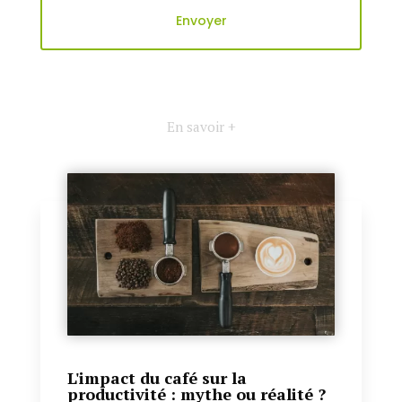
En savoir +
L'impact du café sur la
productivité : mythe ou réalité ?