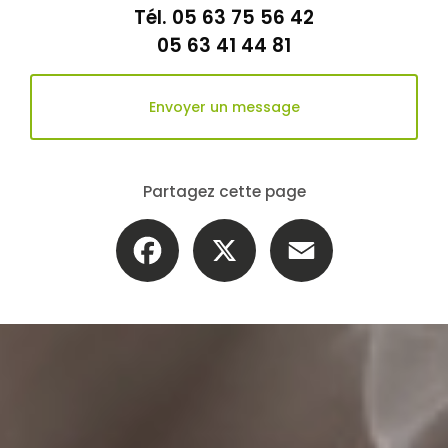
Tél.
05 63 75 56 42
05 63 41 44 81
Envoyer un message
Partagez cette page
Facebook
X
Email