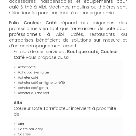
accessoires indispensables et
équipements pour
café & thé à Albi
. Machines, moulins ou théières sont
sélectionnés pour leur fiabilité et leur ergonomie.
Enfin,
Couleur Café
répond aux exigences des
professionnels en tant que
torréfacteur de café pour
professionnels à Albi
. Cafés, restaurants ou
entreprises bénéficient de solutions sur mesure et
d’un accompagnement expert.
En plus de ses services :
Boutique café, Couleur
Café
vous propose aussi :
Achat café
Achat café en grain
Acheter café
Acheter café en ligne torréfié
Acheter café grain
Acheter du thé vert
Albi
Couleur Café Torréfacteur intervient à proximité
de :
Albi
Castelnaudary
Castres