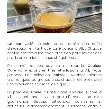
Couleur Café
sélectionne et torréfie des cafés
d’exception en tant que
torréfacteur à Albi
. Chaque
origine est travaillée avec précision pour révéler des
profils aromatiques riches et équilibrés.
Passionné par les saveurs du monde,
Couleur
Café
votre
expert en thés et infusions à Albi
vous
propose une sélection raffinée . Rooibos, plantes
aromatiques ou grands crus, chaque référence offre
une expérience sensorielle unique.
En parallèle,
Couleur Café
, votre
épicerie sucrée à
Albi
enrichit son univers gustatif avec une offre
gourmande. Biscuits artisanaux, confiseries et
douceurs d’accompagnement subliment chaque