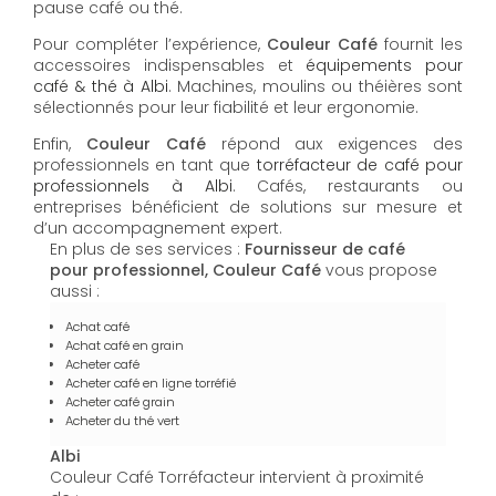
pause café ou thé.
Pour compléter l’expérience,
Couleur Café
fournit les
accessoires indispensables et
équipements pour
café & thé à Albi
. Machines, moulins ou théières sont
sélectionnés pour leur fiabilité et leur ergonomie.
Enfin,
Couleur Café
répond aux exigences des
professionnels en tant que
torréfacteur de café pour
professionnels à Albi
. Cafés, restaurants ou
entreprises bénéficient de solutions sur mesure et
d’un accompagnement expert.
En plus de ses services :
Fournisseur de café
pour professionnel, Couleur Café
vous propose
aussi :
Achat café
Achat café en grain
Acheter café
Acheter café en ligne torréfié
Acheter café grain
Acheter du thé vert
Albi
Couleur Café Torréfacteur intervient à proximité