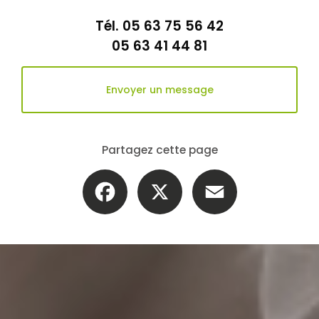
Tél.
05 63 75 56 42
05 63 41 44 81
Envoyer un message
Partagez cette page
Facebook
X
Email