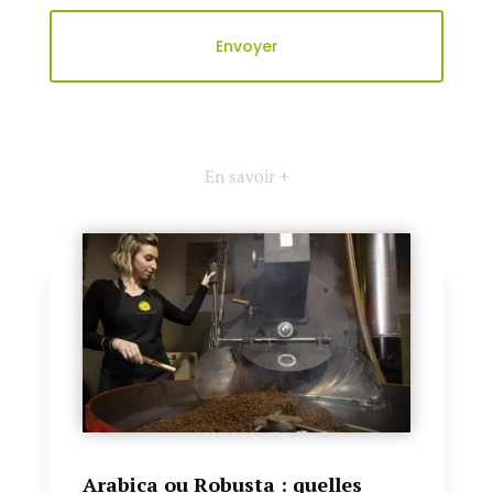
En savoir +
Arabica ou Robusta : quelles