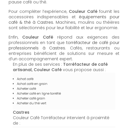
pause café ou thé.
Pour compléter l’expérience,
Couleur Café
fournit les
accessoires indispensables et
équipements pour
café & thé à Castres
. Machines, moulins ou théières
sont sélectionnés pour leur fiabilité et leur ergonomie.
Enfin,
Couleur Café
répond aux exigences des
professionnels en tant que
torréfacteur de café pour
professionnels à Castres
. Cafés, restaurants ou
entreprises bénéficient de solutions sur mesure et
d’un accompagnement expert.
En plus de ses services :
Torréfacteur de café
artisanal, Couleur Café
vous propose aussi :
Achat café
Achat café en grain
Acheter café
Acheter café en ligne torréfié
Acheter café grain
Acheter du thé vert
Castres
Couleur Café Torréfacteur intervient à proximité
de :