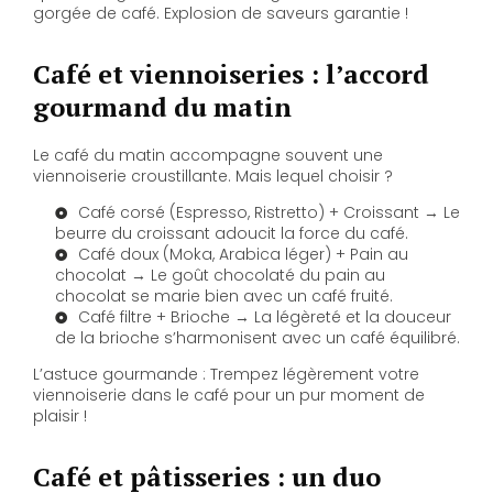
gorgée de café. Explosion de saveurs garantie !
Café et viennoiseries : l’accord
gourmand du matin
Le café du matin accompagne souvent une
viennoiserie croustillante. Mais lequel choisir ?
Café corsé (Espresso, Ristretto) + Croissant → Le
beurre du croissant adoucit la force du café.
Café doux (Moka, Arabica léger) + Pain au
chocolat → Le goût chocolaté du pain au
chocolat se marie bien avec un café fruité.
Café filtre + Brioche → La légèreté et la douceur
de la brioche s’harmonisent avec un café équilibré.
L’astuce gourmande : Trempez légèrement votre
viennoiserie dans le café pour un pur moment de
plaisir !
Café et pâtisseries : un duo