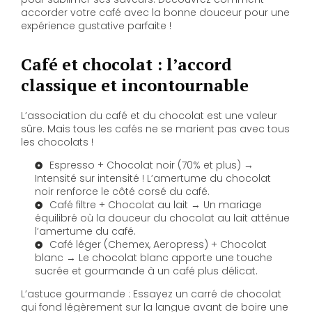
accorder votre café avec la bonne douceur pour une
expérience gustative parfaite !
Café et chocolat : l’accord
classique et incontournable
L’association du café et du chocolat est une valeur
sûre. Mais tous les cafés ne se marient pas avec tous
les chocolats !
Espresso + Chocolat noir (70% et plus) →
Intensité sur intensité ! L’amertume du chocolat
noir renforce le côté corsé du café.
Café filtre + Chocolat au lait → Un mariage
équilibré où la douceur du chocolat au lait atténue
l’amertume du café.
Café léger (Chemex, Aeropress) + Chocolat
blanc → Le chocolat blanc apporte une touche
sucrée et gourmande à un café plus délicat.
L’astuce gourmande : Essayez un carré de chocolat
qui fond légèrement sur la langue avant de boire une