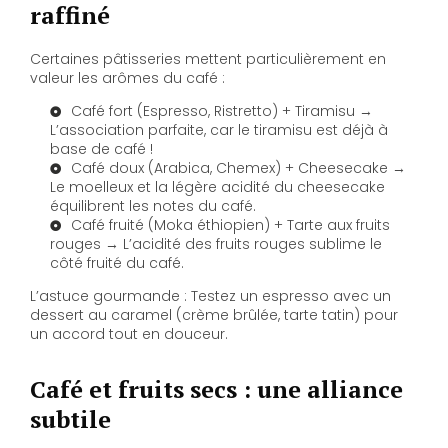
raffiné
Certaines pâtisseries mettent particulièrement en
valeur les arômes du café :
Café fort (Espresso, Ristretto) + Tiramisu →
L’association parfaite, car le tiramisu est déjà à
base de café !
Café doux (Arabica, Chemex) + Cheesecake →
Le moelleux et la légère acidité du cheesecake
équilibrent les notes du café.
Café fruité (Moka éthiopien) + Tarte aux fruits
rouges → L’acidité des fruits rouges sublime le
côté fruité du café.
L’astuce gourmande : Testez un espresso avec un
dessert au caramel (crème brûlée, tarte tatin) pour
un accord tout en douceur.
Café et fruits secs : une alliance
subtile