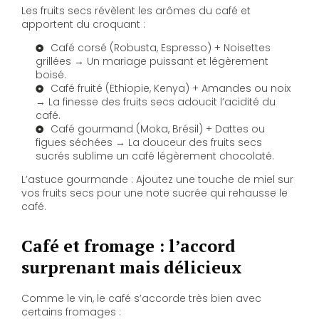
Les fruits secs révèlent les arômes du café et
apportent du croquant :
Café corsé (Robusta, Espresso) + Noisettes
grillées → Un mariage puissant et légèrement
boisé.
Café fruité (Ethiopie, Kenya) + Amandes ou noix
→ La finesse des fruits secs adoucit l’acidité du
café.
Café gourmand (Moka, Brésil) + Dattes ou
figues séchées → La douceur des fruits secs
sucrés sublime un café légèrement chocolaté.
L’astuce gourmande : Ajoutez une touche de miel sur
vos fruits secs pour une note sucrée qui rehausse le
café.
Café et fromage : l’accord
surprenant mais délicieux
Comme le vin, le café s’accorde très bien avec
certains fromages :