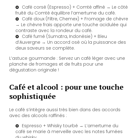
Café corsé (Espresso) + Comté affiné → Le côté
fruité du Comté équilibre l’amertume du café.
Café doux (Filtre, Chemex) + Fromage de chèvre
→ Le chèvre frais apporte une touche acidulée qui
contraste avec la rondeur du café.
Café fumé (Sumatra, Indonésie) + Bleu
d’Auvergne → Un accord osé où la puissance des
deux saveurs se complète.
L’astuce gourmande : Servez un café léger avec une
planche de fromages et de fruits pour une
dégustation originale !
Café et alcool : pour une touche
sophistiquée
Le café s’intègre aussi très bien dans des accords
avec des alcools raffinés :
Espresso + Whisky tourbé → L’amertume du
café se marie à merveille avec les notes fumées
du whisky.