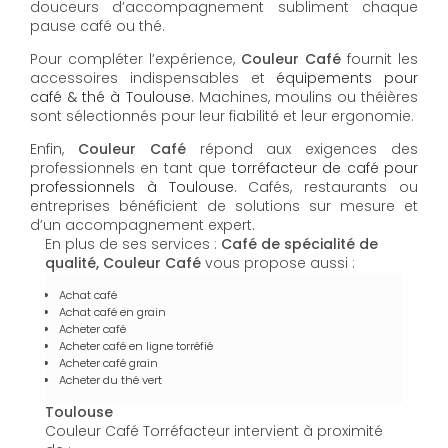
douceurs d’accompagnement subliment chaque
pause café ou thé.
Pour compléter l’expérience,
Couleur Café
fournit les
accessoires indispensables et
équipements pour
café & thé à Toulouse
. Machines, moulins ou théières
sont sélectionnés pour leur fiabilité et leur ergonomie.
Enfin,
Couleur Café
répond aux exigences des
professionnels en tant que
torréfacteur de café pour
professionnels à Toulouse
. Cafés, restaurants ou
entreprises bénéficient de solutions sur mesure et
d’un accompagnement expert.
En plus de ses services :
Café de spécialité de
qualité, Couleur Café
vous propose aussi :
Achat café
Achat café en grain
Acheter café
Acheter café en ligne torréfié
Acheter café grain
Acheter du thé vert
Toulouse
Couleur Café Torréfacteur intervient à proximité