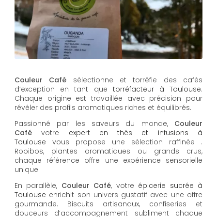
Couleur Café
sélectionne et torréfie des cafés
d’exception en tant que
torréfacteur à Toulouse
.
Chaque origine est travaillée avec précision pour
révéler des profils aromatiques riches et équilibrés.
Passionné par les saveurs du monde,
Couleur
Café
votre
expert en thés et infusions à
Toulouse
vous propose une sélection raffinée .
Rooibos, plantes aromatiques ou grands crus,
chaque référence offre une expérience sensorielle
unique.
En parallèle,
Couleur Café
, votre
épicerie sucrée à
Toulouse
enrichit son univers gustatif avec une offre
gourmande. Biscuits artisanaux, confiseries et
douceurs d’accompagnement subliment chaque