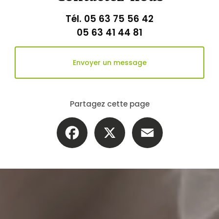
Tél.
05 63 75 56 42
05 63 41 44 81
Envoyer un message
Partagez cette page
Facebook
X
Email