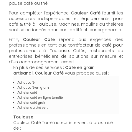
pause café ou thé.
Pour compléter l’expérience,
Couleur Café
fournit les
accessoires indispensables et
équipements pour
café & thé à Toulouse
. Machines, moulins ou théières
sont sélectionnés pour leur fiabilité et leur ergonomie.
Enfin,
Couleur Café
répond aux exigences des
professionnels en tant que
torréfacteur de café pour
professionnels à Toulouse
. Cafés, restaurants ou
entreprises bénéficient de solutions sur mesure et
d’un accompagnement expert.
En plus de ses services :
Café en grain
artisanal, Couleur Café
vous propose aussi :
Achat café
Achat café en grain
Acheter café
Acheter café en ligne torréfié
Acheter café grain
Acheter du thé vert
Toulouse
Couleur Café Torréfacteur intervient à proximité
de :