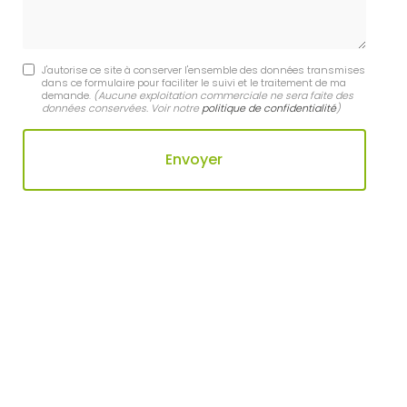
J'autorise ce site à conserver l'ensemble des données transmises
dans ce formulaire pour faciliter le suivi et le traitement de ma
demande.
(Aucune exploitation commerciale ne sera faite des
données conservées. Voir notre
politique de confidentialité
)