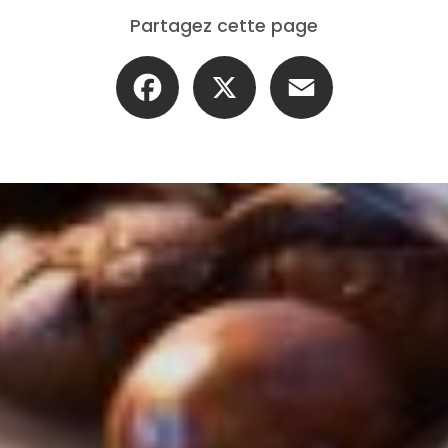
Partagez cette page
Facebook
X
Email