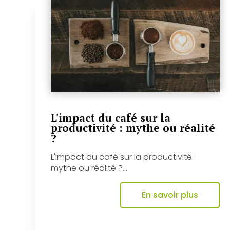
L'impact du café sur la
productivité : mythe ou réalité
?
L'impact du café sur la productivité :
mythe ou réalité ?...
En savoir plus