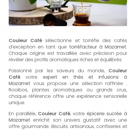
Couleur Café
sélectionne et torréfie des cafés
d’exception en tant que
torréfacteur à Mazamet
.
Chaque origine est travaillée avec précision pour
révéler des profils aromatiques riches et équilibrés.
Passionné par les saveurs du monde,
Couleur
Café
votre
expert en thés et infusions à
Mazamet
vous propose une sélection raffinée .
Rooibos, plantes aromatiques ou grands crus,
chaque référence offre une expérience sensorielle
unique.
En parallèle,
Couleur Café
, votre
épicerie sucrée à
Mazamet
enrichit son univers gustatif avec une
offre gourmande. Biscuits artisanaux, confiseries et