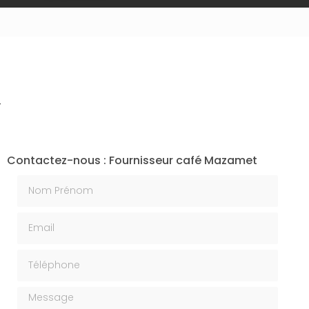
t
Contactez-nous : Fournisseur café Mazamet
Nom Prénom
Email
Téléphone
Message