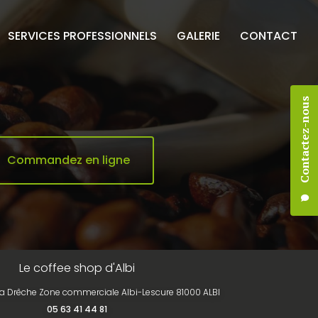
SERVICES PROFESSIONNELS
GALERIE
CONTACT
Contactez-nous
Commandez en ligne
Le coffee shop d'Albi
la Drêche Zone commerciale Albi-Lescure 81000 ALBI
05 63 41 44 81