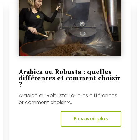
Arabica ou Robusta : quelles
différences et comment choisir
?
Arabica ou Robusta : quelles différences
et comment choisir ?...
En savoir plus