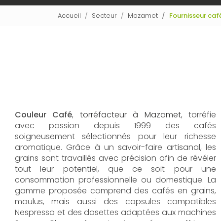
Accueil
Secteur
Mazamet
Fournisseur ca
Couleur Café
,
torréfacteur à Mazamet
, torréfie
avec passion depuis 1999 des cafés
soigneusement sélectionnés pour leur richesse
aromatique. Grâce à un savoir-faire artisanal, les
grains sont travaillés avec précision afin de révéler
tout leur potentiel, que ce soit pour une
consommation professionnelle ou domestique. La
gamme proposée comprend des cafés en grains,
moulus, mais aussi des capsules compatibles
Nespresso et des dosettes adaptées aux machines