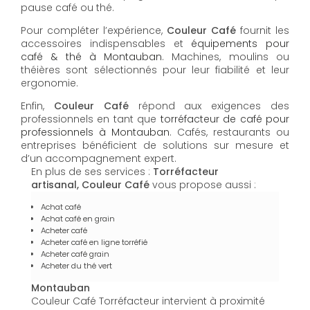
pause café ou thé.
Pour compléter l’expérience,
Couleur Café
fournit les
accessoires indispensables et
équipements pour
café & thé à Montauban
. Machines, moulins ou
théières sont sélectionnés pour leur fiabilité et leur
ergonomie.
Enfin,
Couleur Café
répond aux exigences des
professionnels en tant que
torréfacteur de café pour
professionnels à Montauban
. Cafés, restaurants ou
entreprises bénéficient de solutions sur mesure et
d’un accompagnement expert.
En plus de ses services :
Torréfacteur
artisanal, Couleur Café
vous propose aussi :
Achat café
Achat café en grain
Acheter café
Acheter café en ligne torréfié
Acheter café grain
Acheter du thé vert
Montauban
Couleur Café Torréfacteur intervient à proximité