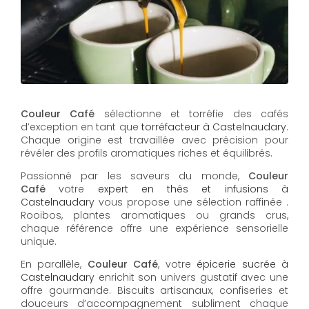
Couleur Café
sélectionne et torréfie des cafés
d’exception en tant que
torréfacteur à Castelnaudary
.
Chaque origine est travaillée avec précision pour
révéler des profils aromatiques riches et équilibrés.
Passionné par les saveurs du monde,
Couleur
Café
votre
expert en thés et infusions à
Castelnaudary
vous propose une sélection raffinée .
Rooibos, plantes aromatiques ou grands crus,
chaque référence offre une expérience sensorielle
unique.
En parallèle,
Couleur Café
, votre
épicerie sucrée à
Castelnaudary
enrichit son univers gustatif avec une
offre gourmande. Biscuits artisanaux, confiseries et
douceurs d’accompagnement subliment chaque