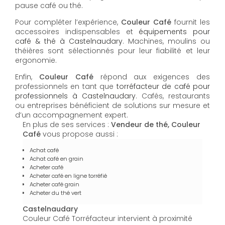
pause café ou thé.
Pour compléter l’expérience,
Couleur Café
fournit les
accessoires indispensables et
équipements pour
café & thé à Castelnaudary
. Machines, moulins ou
théières sont sélectionnés pour leur fiabilité et leur
ergonomie.
Enfin,
Couleur Café
répond aux exigences des
professionnels en tant que
torréfacteur de café pour
professionnels à Castelnaudary
. Cafés, restaurants
ou entreprises bénéficient de solutions sur mesure et
d’un accompagnement expert.
En plus de ses services :
Vendeur de thé, Couleur
Café
vous propose aussi :
Achat café
Achat café en grain
Acheter café
Acheter café en ligne torréfié
Acheter café grain
Acheter du thé vert
Castelnaudary
Couleur Café Torréfacteur intervient à proximité