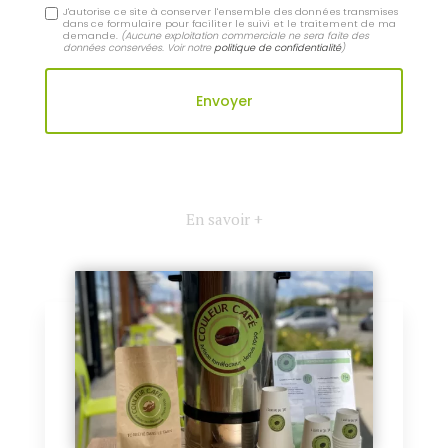
J'autorise ce site à conserver l'ensemble des données transmises
dans ce formulaire pour faciliter le suivi et le traitement de ma
demande.
(Aucune exploitation commerciale ne sera faite des
données conservées. Voir notre
politique de confidentialité
)
En savoir +