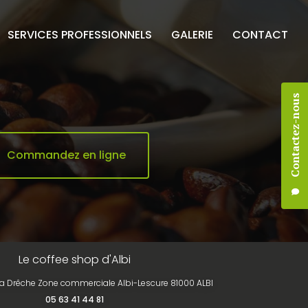
SERVICES PROFESSIONNELS
GALERIE
CONTACT
Contactez-nous
Commandez en ligne
Le coffee shop d'Albi
la Drêche Zone commerciale Albi-Lescure 81000 ALBI
05 63 41 44 81