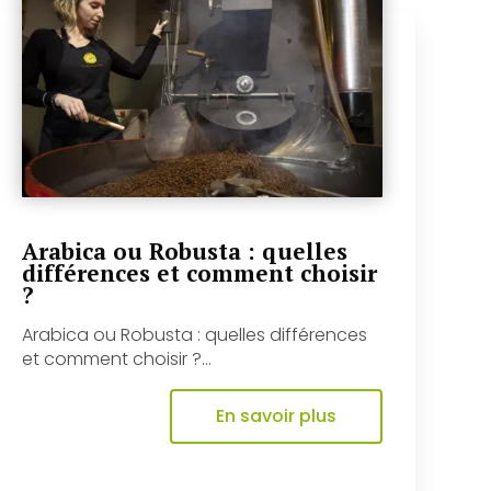
Arabica ou Robusta : quelles
différences et comment choisir
?
Arabica ou Robusta : quelles différences
et comment choisir ?...
En savoir plus