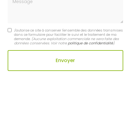
J'autorise ce site à conserver l'ensemble des données transmises
dans ce formulaire pour faciliter le suivi et le traitement de ma
demande.
(Aucune exploitation commerciale ne sera faite des
données conservées. Voir notre
politique de confidentialité
)