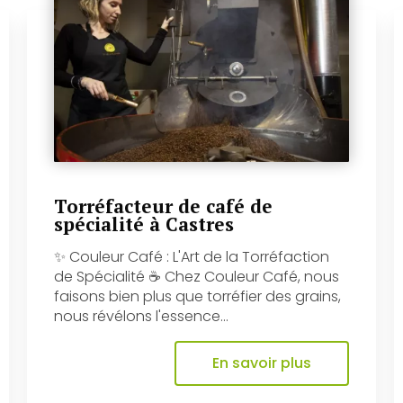
Torréfacteur de café de
spécialité à Castres
✨ Couleur Café : L'Art de la Torréfaction
de Spécialité ☕️ Chez Couleur Café, nous
faisons bien plus que torréfier des grains,
nous révélons l'essence...
En savoir plus