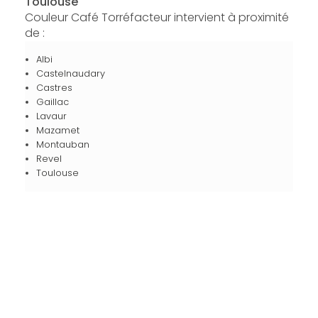
Toulouse
Couleur Café Torréfacteur intervient à proximité
de :
Albi
Castelnaudary
Castres
Gaillac
Lavaur
Mazamet
Montauban
Revel
Toulouse