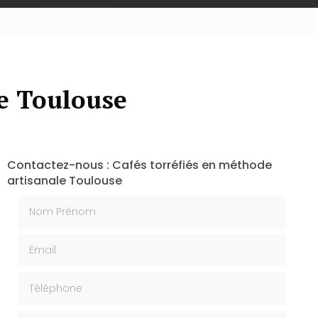
le Toulouse
Contactez-nous : Cafés torréfiés en méthode
artisanale Toulouse
Nom Prénom
Email
Téléphone
Message