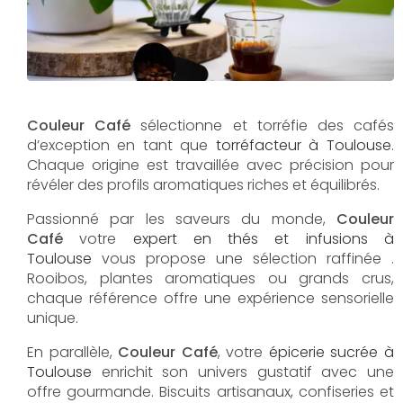
Couleur Café
sélectionne et torréfie des cafés
d’exception en tant que
torréfacteur à Toulouse
.
Chaque origine est travaillée avec précision pour
révéler des profils aromatiques riches et équilibrés.
Passionné par les saveurs du monde,
Couleur
Café
votre
expert en thés et infusions à
Toulouse
vous propose une sélection raffinée .
Rooibos, plantes aromatiques ou grands crus,
chaque référence offre une expérience sensorielle
unique.
En parallèle,
Couleur Café
, votre
épicerie sucrée à
Toulouse
enrichit son univers gustatif avec une
offre gourmande. Biscuits artisanaux, confiseries et