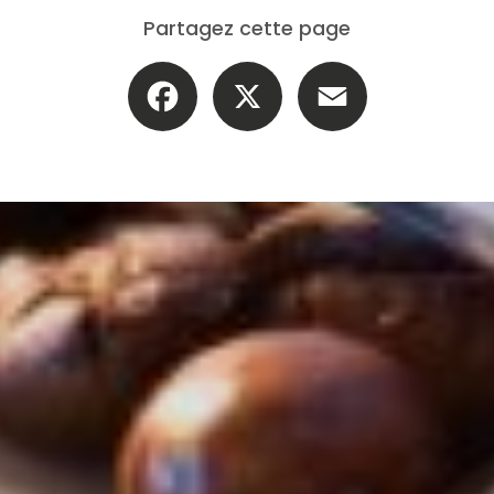
Partagez cette page
Facebook
X
Email