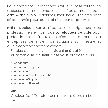
Pour compléter l’expérience,
Couleur Café
fournit les
accessoires indispensables et
équipements pour
café & thé à Albi
. Machines, moulins ou théières sont
sélectionnés pour leur fiabilité et leur ergonomie.
Enfin,
Couleur Café
répond aux exigences des
professionnels en tant que
torréfacteur de café pour
professionnels à Albi
. Cafés, restaurants ou
entreprises bénéficient de solutions sur mesure et
d’un accompagnement expert.
En plus de ses services :
Machine à café
automatique, Couleur Café
vous propose aussi :
Achat café
Achat café en grain
Acheter café
Acheter café en ligne torréfié
Acheter café grain
Acheter du thé vert
Albi
Couleur Café Torréfacteur intervient à proximité
de :
Albi