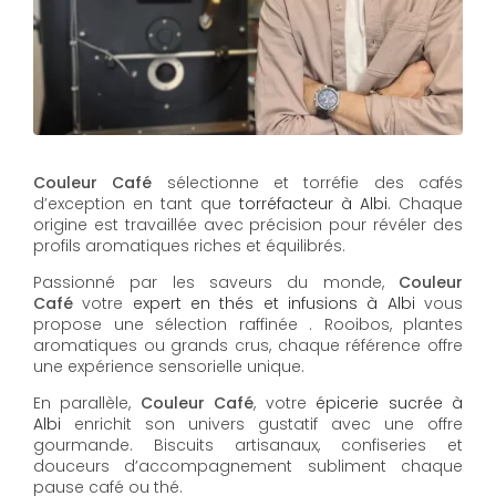
Couleur Café
sélectionne et torréfie des cafés
d’exception en tant que
torréfacteur à Albi
. Chaque
origine est travaillée avec précision pour révéler des
profils aromatiques riches et équilibrés.
Passionné par les saveurs du monde,
Couleur
Café
votre
expert en thés et infusions à Albi
vous
propose une sélection raffinée . Rooibos, plantes
aromatiques ou grands crus, chaque référence offre
une expérience sensorielle unique.
En parallèle,
Couleur Café
, votre
épicerie sucrée à
Albi
enrichit son univers gustatif avec une offre
gourmande. Biscuits artisanaux, confiseries et
douceurs d’accompagnement subliment chaque
pause café ou thé.