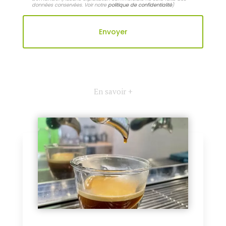
données conservées. Voir notre
politique de confidentialité
)
En savoir +