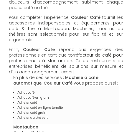
douceurs d’accompagnement subliment chaque
pause café ou thé.
Pour compléter l’expérience,
Couleur Café
fournit les
accessoires indispensables et
équipements pour
café & thé à Montauban
. Machines, moulins ou
théières sont sélectionnés pour leur fiabilité et leur
ergonomie.
Enfin,
Couleur Café
répond aux exigences des
professionnels en tant que
torréfacteur de café pour
professionnels à Montauban
. Cafés, restaurants ou
entreprises bénéficient de solutions sur mesure et
d’un accompagnement expert.
En plus de ses services :
Machine à café
automatique, Couleur Café
vous propose aussi :
Achat café
Achat café en grain
Acheter café
Acheter café en ligne torréfié
Acheter café grain
Acheter du thé vert
Montauban