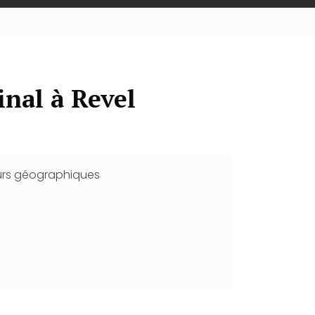
inal à Revel
urs géographiques