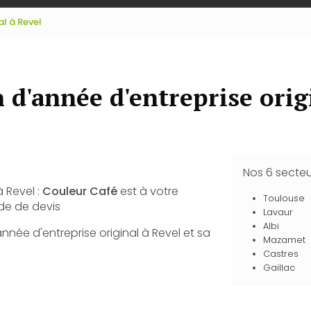
al à Revel
 d'année d'entreprise orig
Nos 6 secte
 Revel :
Couleur Café
est à votre
Toulouse
de de devis
Lavaur
Albi
nnée d'entreprise original à Revel et sa
Mazamet
Castres
Gaillac