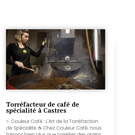
Torréfacteur de café de
spécialité à Castres
✨ Couleur Café : L'Art de la Torréfaction
de Spécialité ☕️ Chez Couleur Café, nous
faisons bien plus que torréfier des grains,