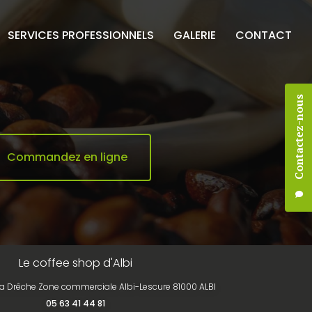
SERVICES PROFESSIONNELS
GALERIE
CONTACT
Contactez-nous
Commandez en ligne
Le coffee shop d'Albi
la Drêche Zone commerciale Albi-Lescure 81000 ALBI
05 63 41 44 81