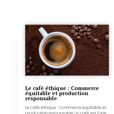
Le café éthique : Commerce
équitable et production
responsable
Le café éthique : Commerce équitable et
production responsable Le café est l’une