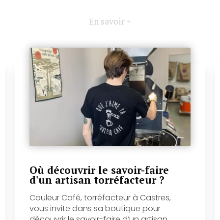
En savoir +
Où découvrir le savoir-faire
d'un artisan torréfacteur ?
Couleur Café, torréfacteur à Castres,
vous invite dans sa boutique pour
découvrir le savoir-faire d’un artisan