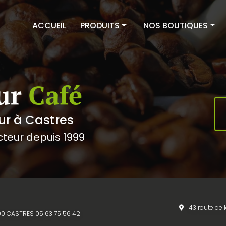
ACCUEIL
PRODUITS
NOS BOUTIQUES
Cafés
Couleur Café Castres
Thés & Infusions
Couleur Café Albi
Épicerie sucrée
Équipements
ur à Castres
cteur depuis 1999
43 route de 
1100 CASTRES
05 63 75 56 42