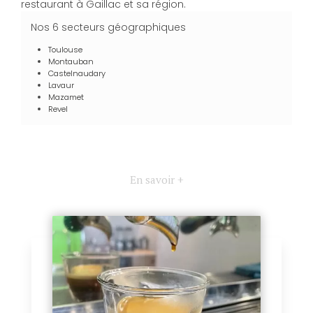
restaurant à Gaillac et sa région.
Nos 6 secteurs géographiques
Toulouse
Montauban
Castelnaudary
Lavaur
Mazamet
Revel
En savoir +