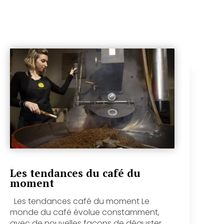
Les tendances du café du
moment
Les tendances café du moment Le
monde du café évolue constamment,
avec de nouvelles façons de déguster