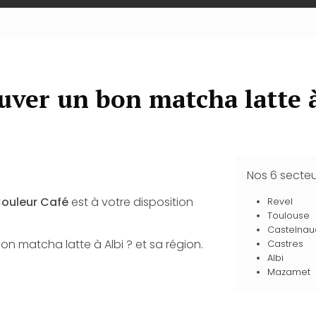
uver un bon matcha latte à
Nos 6 secte
ouleur Café
est à votre disposition
Revel
Toulouse
Castelnau
on matcha latte à Albi ? et sa région.
Castres
Albi
Mazamet