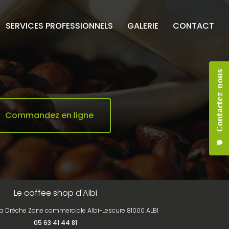
SERVICES PROFESSIONNELS
GALERIE
CONTACT
Contactez-nous
Commandez en ligne
Le coffee shop d'Albi
la Drêche Zone commerciale Albi-Lescure 81000 ALBI
05 63 41 44 81