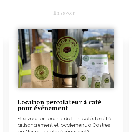
En savoir +
Location percolateur à café
pour événement
Et si vous proposiez du bon café, torréfié
artisanalement et localement, à Castres
ou Albi, pour votre événement?...