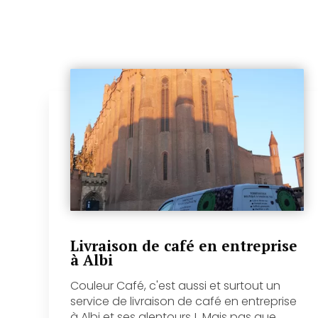
Livraison de café en entreprise
à Albi
Couleur Café, c'est aussi et surtout un
service de livraison de café en entreprise
à Albi et ses alentours ! Mais pas que......