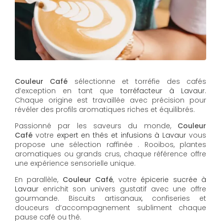
Couleur Café
sélectionne et torréfie des cafés
d’exception en tant que
torréfacteur à Lavaur
.
Chaque origine est travaillée avec précision pour
révéler des profils aromatiques riches et équilibrés.
Passionné par les saveurs du monde,
Couleur
Café
votre
expert en thés et infusions à Lavaur
vous
propose une sélection raffinée . Rooibos, plantes
aromatiques ou grands crus, chaque référence offre
une expérience sensorielle unique.
En parallèle,
Couleur Café
, votre
épicerie sucrée à
Lavaur
enrichit son univers gustatif avec une offre
gourmande. Biscuits artisanaux, confiseries et
douceurs d’accompagnement subliment chaque
pause café ou thé.