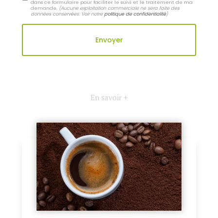
dans ce formulaire pour faciliter le suivi et le traitement de ma
demande.
(Aucune exploitation commerciale ne sera faite des
données conservées. Voir notre
politique de confidentialité
)
En savoir +