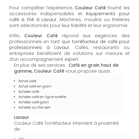
Pour compléter l’expérience,
Couleur Café
fournit les
accessoires indispensables et
équipements pour
café & thé à Lavaur
. Machines, moulins ou théières
sont sélectionnés pour leur fiabilité et leur ergonomie.
Enfin,
Couleur Café
répond aux exigences des
professionnels en tant que
torréfacteur de café pour
professionnels à Lavaur
. Cafés, restaurants ou
entreprises bénéficient de solutions sur mesure et
d’un accompagnement expert.
En plus de ses services :
Café en grain haut de
gamme, Couleur Café
vous propose aussi :
Achat café
Achat café en grain
Acheter café
Acheter café en ligne torréfié
Acheter café grain
Acheter du thé vert
Lavaur
Couleur Café Torréfacteur intervient à proximité
de :
Albi