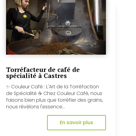
Torréfacteur de café de
spécialité à Castres
✨ Couleur Café : L'Art de la Torréfaction
de Spécialité ☕️ Chez Couleur Café, nous
faisons bien plus que torréfier des grains,
nous révélons l'essence...
En savoir plus