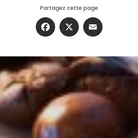
Partagez cette page
Facebook
X
Email