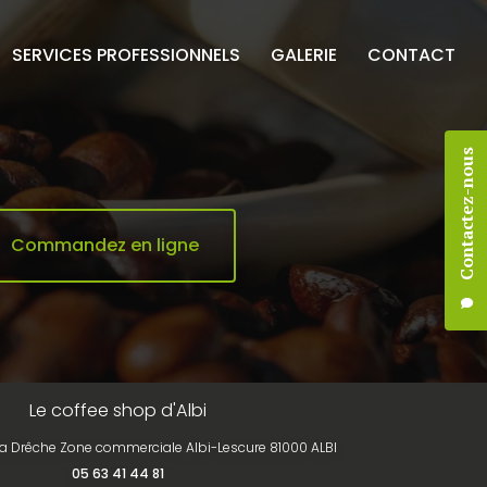
SERVICES PROFESSIONNELS
GALERIE
CONTACT
Contactez-nous
Commandez en ligne
Le coffee shop d'Albi
la Drêche Zone commerciale Albi-Lescure 81000 ALBI
05 63 41 44 81