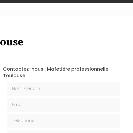
louse
Contactez-nous : Mafetière professionnelle
Toulouse
Nom Prénom
Email
Téléphone
Message