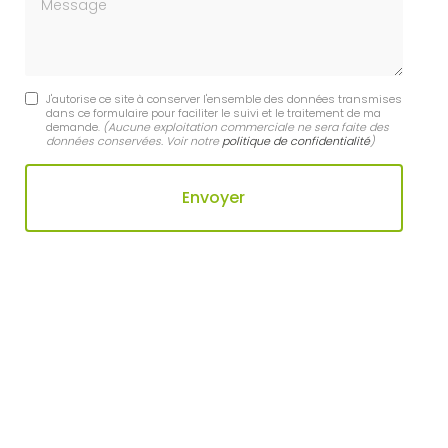
J'autorise ce site à conserver l'ensemble des données transmises
dans ce formulaire pour faciliter le suivi et le traitement de ma
demande.
(Aucune exploitation commerciale ne sera faite des
données conservées. Voir notre
politique de confidentialité
)