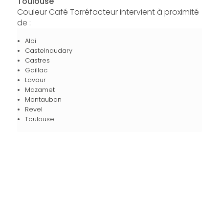
Toulouse
Couleur Café Torréfacteur intervient à proximité
de :
Albi
Castelnaudary
Castres
Gaillac
Lavaur
Mazamet
Montauban
Revel
Toulouse