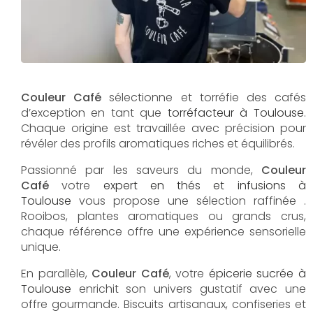
Couleur Café
sélectionne et torréfie des cafés
d’exception en tant que
torréfacteur à Toulouse
.
Chaque origine est travaillée avec précision pour
révéler des profils aromatiques riches et équilibrés.
Passionné par les saveurs du monde,
Couleur
Café
votre
expert en thés et infusions à
Toulouse
vous propose une sélection raffinée .
Rooibos, plantes aromatiques ou grands crus,
chaque référence offre une expérience sensorielle
unique.
En parallèle,
Couleur Café
, votre
épicerie sucrée à
Toulouse
enrichit son univers gustatif avec une
offre gourmande. Biscuits artisanaux, confiseries et